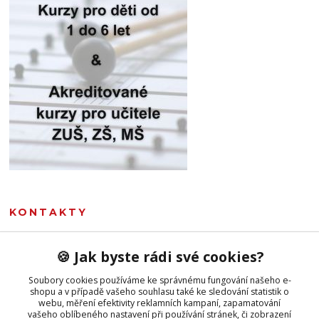
KONTAKTY
Marie Sommerová
🍪 Jak byste rádi své cookies?
+420 777 107 335
(Po-Pá, 8-16 hod.)
Soubory cookies používáme ke správnému fungování našeho e-
shopu a v případě vašeho souhlasu také ke sledování statistik o
obchod@hudebnivseznalek.cz
webu, měření efektivity reklamních kampaní, zapamatování
vašeho oblíbeného nastavení při používání stránek, či zobrazení