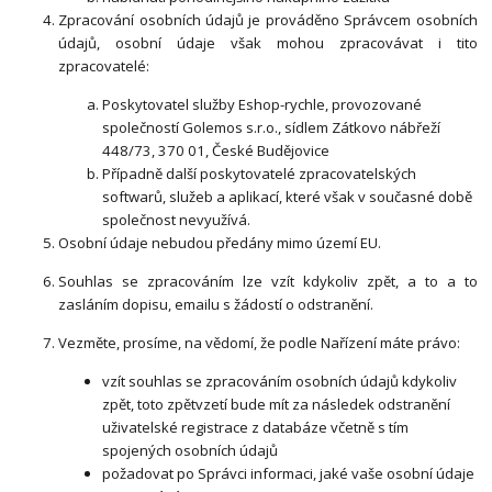
Zpracování osobních údajů je prováděno Správcem osobních
údajů, osobní údaje však mohou zpracovávat i tito
zpracovatelé:
Poskytovatel služby Eshop-rychle, provozované
společností Golemos s.r.o., sídlem Zátkovo nábřeží
448/73, 370 01, České Budějovice
Případně další poskytovatelé zpracovatelských
softwarů, služeb a aplikací, které však v současné době
společnost nevyužívá.
Osobní údaje nebudou předány mimo území EU.
Souhlas se zpracováním lze vzít kdykoliv zpět, a to a to
zasláním dopisu, emailu s žádostí o odstranění.
Vezměte, prosíme, na vědomí, že podle Nařízení máte právo:
vzít souhlas se zpracováním osobních údajů kdykoliv
zpět, toto zpětvzetí bude mít za následek odstranění
uživatelské registrace z databáze včetně s tím
spojených osobních údajů
požadovat po Správci informaci, jaké vaše osobní údaje