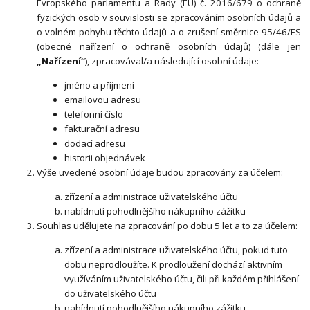
Evropského parlamentu a Rady (EU) č. 2016/679 o ochraně
fyzických osob v souvislosti se zpracováním osobních údajů a
o volném pohybu těchto údajů a o zrušení směrnice 95/46/ES
(obecné nařízení o ochraně osobních údajů) (dále jen
„Nařízení“
), zpracovával/a následující osobní údaje:
jméno a příjmení
emailovou adresu
telefonní číslo
fakturační adresu
dodací adresu
historii objednávek
Výše uvedené osobní údaje budou zpracovány za účelem:
zřízení a administrace uživatelského účtu
nabídnutí pohodlnějšího nákupního zážitku
Souhlas udělujete na zpracování po dobu 5 let a to za účelem:
zřízení a administrace uživatelského účtu, pokud tuto
dobu neprodloužíte. K prodloužení dochází aktivním
využíváním uživatelského účtu, čili při každém přihlášení
do uživatelského účtu
nabídnutí pohodlnějšího nákupního zážitku