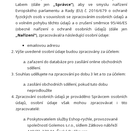
Labem (dále jen
„Správce“
), aby ve smyslu nařízení
Evropského parlamentu a Rady (EU) č. 2016/679 o ochraně
fyzických osob v souvislosti se zpracováním osobních údajů a
o volném pohybu těchto údajů a o zrušení směrnice 95/46/ES
(obecné nařízení o ochraně osobních údajů) (dále jen
„Nařízení“
), zpracovával/a následující osobní údaje:
emailovou adresu
Výše uvedené osobní údaje budou zpracovány za účelem:
zařazení do databáze pro zasílání online obchodních
sdělení.
Souhlas udělujete na zpracování po dobu 3 let a to za účelem:
zasílání obchodních sdělení, pokud tuto dobu
neprodloužíte
Zpracování osobních údajů je prováděno Správcem osobních
údajů, osobní údaje však mohou zpracovávat i tito
zpracovatelé:
Poskytovatelem služby Eshop-rychle, provozované
společností Golemos s.r.o., sídlem Zátkovo nábřeží