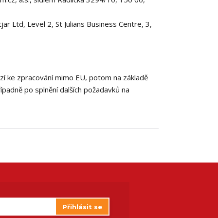
 Ltd, Level 2, St Julians Business Centre, 3,
ází ke zpracování mimo EU, potom na základě
řípadně po splnění dalších požadavků na
Přihlásit se