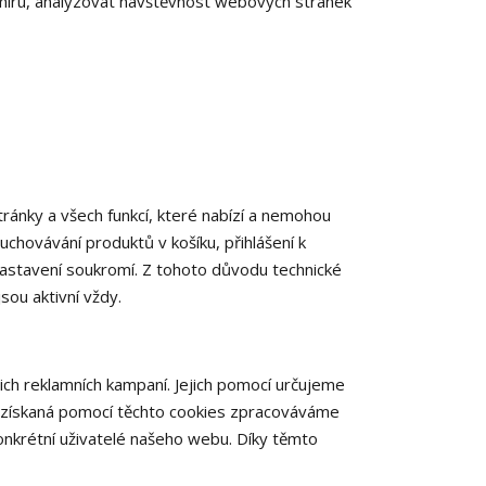
a míru, analyzovat návštěvnost webových stránek
ánky a všech funkcí, které nabízí a nemohou
uchovávání produktů v košíku, přihlášení k
 nastavení soukromí. Z tohoto důvodu technické
sou aktivní vždy.
ch reklamních kampaní. Jejich pomocí určujeme
a získaná pomocí těchto cookies zpracováváme
konkrétní uživatelé našeho webu. Díky těmto