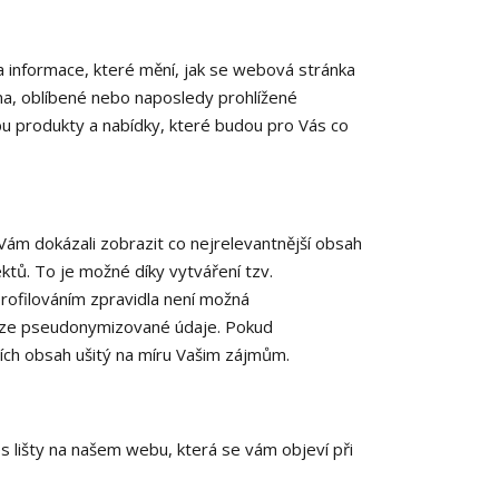
 informace, které mění, jak se webová stránka
na, oblíbené nebo naposledy prohlížené
 produkty a nabídky, které budou pro Vás co
ám dokázali zobrazit co nejrelevantnější obsah
ektů. To je možné díky vytváření tzv.
rofilováním zpravidla není možná
ouze pseudonymizované údaje. Pokud
ních obsah ušitý na míru Vašim zájmům.
s lišty na našem webu, která se vám objeví při