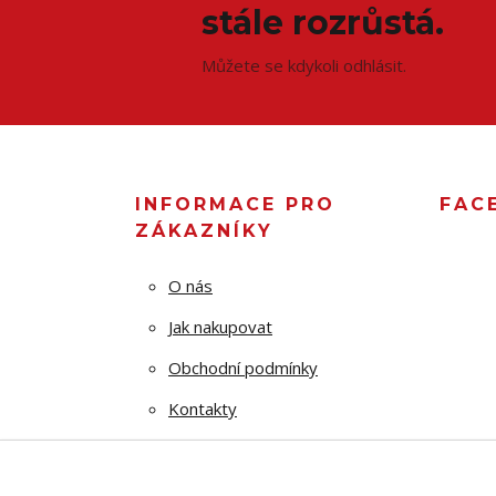
stále rozrůstá.
Můžete se kdykoli odhlásit.
INFORMACE PRO
FAC
ZÁKAZNÍKY
O nás
Jak nakupovat
Obchodní podmínky
Kontakty