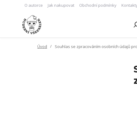
O autorce
Jak nakupovat
Obchodní podmínky
Kontakt
Úvod
Souhlas se zpracováním osobních údajů pro 