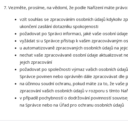
Vezměte, prosíme, na vědomí, že podle Nařízení máte právo:
vzít souhlas se zpracováním osobních údajů kdykoliv zp
ukončení zasílání dotazníku spokojenosti
požadovat po Správci informaci, jaké vaše osobní údaj
vyžádat si u Správce přístup k vašim zpracovávaným os
u automatizovaně zpracovaných osobních údajů na jejic
nechat vaše zpracovávané osobní údaje aktualizovat n
jejich zpracování
požadovat po společnosti výmaz vašich osobních údajů,
Správce povinen nebo oprávněn dále zpracovávat dle p
na účinnou soudní ochranu, pokud máte za to, že vaše 
zpracování vašich osobních údajů v rozporu s tímto Na
v případě pochybností o dodržování povinností souvisej
na Správce nebo na Úřad pro ochranu osobních údajů