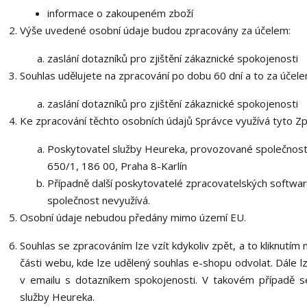
informace o zakoupeném zboží
Výše uvedené osobní údaje budou zpracovány za účelem:
zaslání dotazníků pro zjištění zákaznické spokojenosti
Souhlas udělujete na zpracování po dobu 60 dní a to za účele
zaslání dotazníků pro zjištění zákaznické spokojenosti
Ke zpracování těchto osobních údajů Správce využívá tyto Zp
Poskytovatel služby Heureka, provozované společností 
650/1, 186 00, Praha 8-Karlín
Případně další poskytovatelé zpracovatelských softwarů
společnost nevyužívá.
Osobní údaje nebudou předány mimo území EU.
Souhlas se zpracováním lze vzít kdykoliv zpět, a to kliknutím
části webu, kde lze udělený souhlas e-shopu odvolat. Dále lz
v emailu s dotazníkem spokojenosti. V takovém případě s
služby Heureka.