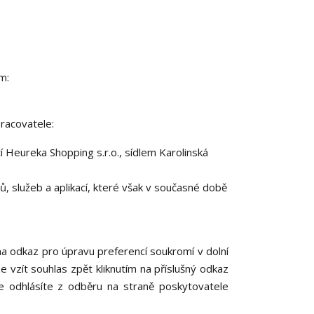
m:
racovatele:
Heureka Shopping s.r.o., sídlem Karolinská
, služeb a aplikací, které však v současné době
 na odkaz pro úpravu preferencí soukromí v dolní
e vzít souhlas zpět kliknutím na příslušný odkaz
e odhlásíte z odběru na straně poskytovatele