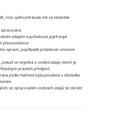
ět, toto zpětvzetí bude mít za následek
e zpracovává
obním údajům a požadovat jejich kopii
h přenositelnost
ebo opravit, popřípadě požadovat omezení
 pokud se nejedná o osobní údaje, které je
říslušných právních předpisů
práva podle Nařízení byla porušena v důsledku
řízením
ících se zpracováním osobních údajů se obrátit