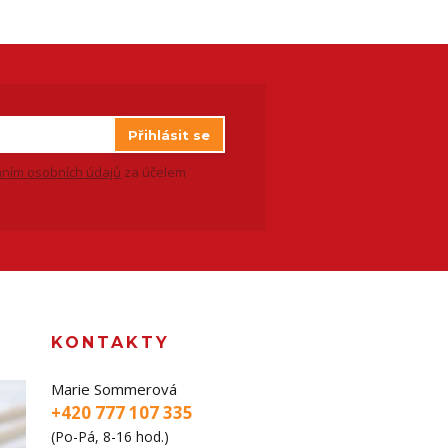
Přihlásit se
ním osobních údajů
za účelem
KONTAKTY
Marie Sommerová
+420 777 107 335
(Po-Pá, 8-16 hod.)